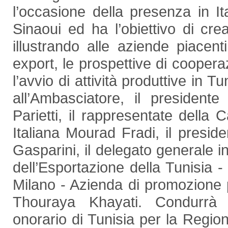
l’occasione della presenza in It
Sinaoui ed ha l’obiettivo di cre
illustrando alle aziende piacent
export, le prospettive di cooperaz
l’avvio di attività produttive in T
all’Ambasciatore, il presiden
Parietti, il rappresentate dell
Italiana Mourad Fradi, il presid
Gasparini, il delegato generale i
dell’Esportazione della Tunisia -
Milano - Azienda di promozione p
Thouraya Khayati. Condurrà
onorario di Tunisia per la Regio