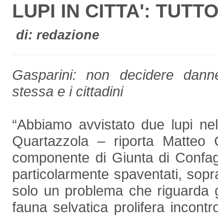
LUPI IN CITTA': TUT
di: redazione
Gasparini: non decidere danneg
stessa e i cittadini
“Abbiamo avvistato due lupi nel
Quartazzola – riporta Matteo Ca
componente di Giunta di Confagr
particolarmente spaventati, soprat
solo un problema che riguarda gl
fauna selvatica prolifera incont