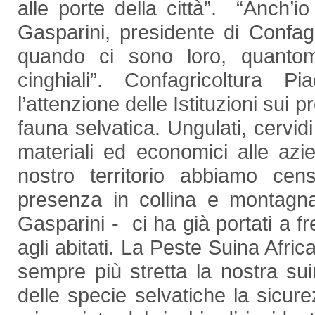
alle porte della città”. “Anch’i
Gasparini, presidente di Confa
quando ci sono loro, quantom
cinghiali”. Confagricoltura 
l’attenzione delle Istituzioni sui 
fauna selvatica. Ungulati, cervi
materiali ed economici alle az
nostro territorio abbiamo cen
presenza in collina e montagna
Gasparini - ci ha già portati a fr
agli abitati. La Peste Suina Africa
sempre più stretta la nostra suini
delle specie selvatiche la sicur