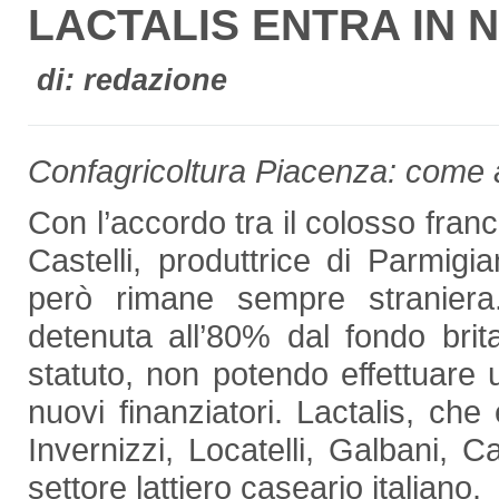
LACTALIS ENTRA IN 
di: redazione
Confagricoltura Piacenza: come 
Con l’accordo tra il colosso fran
Castelli, produttrice di Parmig
però rimane sempre straniera
detenuta all’80% dal fondo bri
statuto, non potendo effettuare u
nuovi finanziatori. Lactalis, ch
Invernizzi, Locatelli, Galbani, C
settore lattiero caseario italiano.