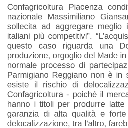
Confagricoltura Piacenza cond
nazionale Massimiliano Giansanti
sollecita ad aggregare meglio i
italiani più competitivi”. “L’acq
questo caso riguarda una Do
produzione, orgoglio del Made in 
normale processo di partecipaz
Parmigiano Reggiano non è in s
esiste il rischio di delocalizz
Confagricoltura - poiché il merca
hanno i titoli per produrre latte 
garanzia di alta qualità e forte
delocalizzazione, tra l’altro, far