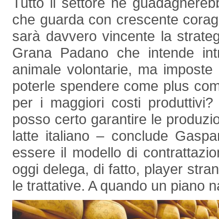
Tutto il settore ne guadagnerebb
che guarda con crescente coraggi
sarà davvero vincente la strateg
Grana Padano che intende intro
animale volontarie, ma imposte 
poterle spendere come plus com
per i maggiori costi produttiv
posso certo garantire le produzioni
latte italiano – conclude Gasp
essere il modello di contrattazio
oggi delega, di fatto, player stran
le trattative. A quando un piano n