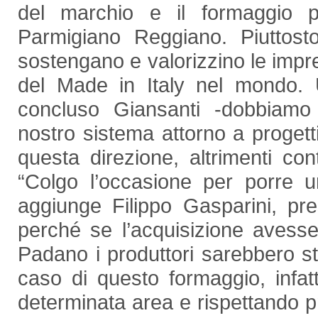
del marchio e il formaggio p
Parmigiano Reggiano. Piuttost
sostengano e valorizzino le impr
del Made in Italy nel mondo. U
concluso Giansanti -dobbiamo
nostro sistema attorno a progetti
questa direzione, altrimenti co
“Colgo l’occasione per porre u
aggiunge Filippo Gasparini, pr
perché se l’acquisizione avess
Padano i produttori sarebbero st
caso di questo formaggio, infatt
determinata area e rispettando pr