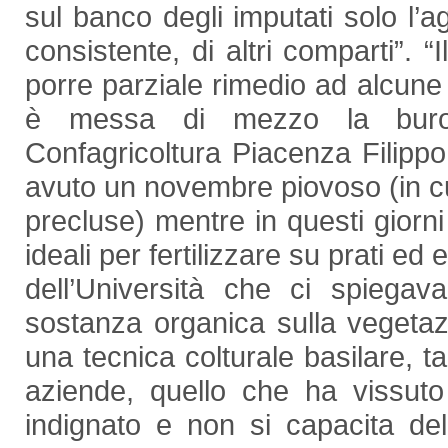
sul banco degli imputati solo l’ag
consistente, di altri comparti”. 
porre parziale rimedio ad alcune
è messa di mezzo la buroc
Confagricoltura Piacenza Filipp
avuto un novembre piovoso (in cui
precluse) mentre in questi gio
ideali per fertilizzare su prati ed
dell’Università che ci spiegav
sostanza organica sulla vegetaz
una tecnica colturale basilare, t
aziende, quello che ha vissuto 
indignato e non si capacita dell’