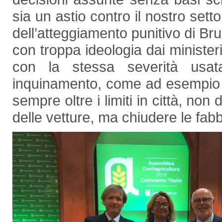
sia un astio contro il nostro se
dell’atteggiamento punitivo di Br
con troppa ideologia dai minister
con la stessa severità usata 
inquinamento, come ad esempio i
sempre oltre i limiti in città, n
delle vetture, ma chiudere le fabb