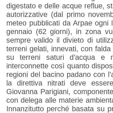
digestato e delle acque reflue, st
autorizzative (dal primo novembr
meteo pubblicati da Arpae ogni 
gennaio (62 giorni), in zona vul
sempre valido il divieto di utili
terreni gelati, innevati, con falda
su terreni saturi d’acqua e n
interconnette così quanto disposto
regioni del bacino padano con l’ap
la direttiva nitrati deve esser
Giovanna Parigiani, componente 
con delega alle materie ambienta
Innanzitutto perché basata su p