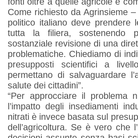
fonti oltre a quelle agricole e c
Come richiesto da Agrinsieme – s
politico italiano deve prendere
tutta la filiera, sostenend
sostanziale revisione di una dir
problematiche. Chiediamo di indi
presupposti scientifici a li
permettano di salvaguardare l’
salute dei cittadini”.
“Per approcciare il problema n
l’impatto degli insediamenti indus
nitrati è invece basata sul presup
dell’agricoltura. Se è vero che 
decisioni assunte senza basi sci