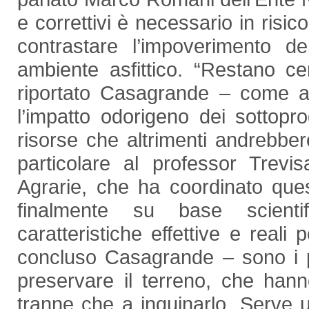
e correttivi è necessario in risic
contrastare l’impoverimento de
ambiente asfittico. “Restano c
riportato Casagrande – come a
l’impatto odorigeno dei sottopr
risorse che altrimenti andrebber
particolare al professor Trevi
Agrarie, che ha coordinato quest
finalmente su base scienti
caratteristiche effettive e reali p
concluso Casagrande – sono i p
preservare il terreno, che han
tranne che a inquinarlo. Serve u