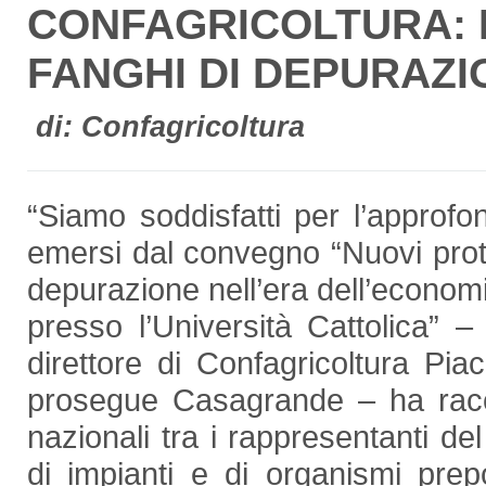
CONFAGRICOLTURA: P
FANGHI DI DEPURAZI
di: Confagricoltura
“Siamo soddisfatti per l’approfon
emersi dal convegno “Nuovi protoc
depurazione nell’era dell’economi
presso l’Università Cattolica” – 
direttore di Confagricoltura P
prosegue Casagrande – ha racco
nazionali tra i rappresentanti del
di impianti e di organismi prep