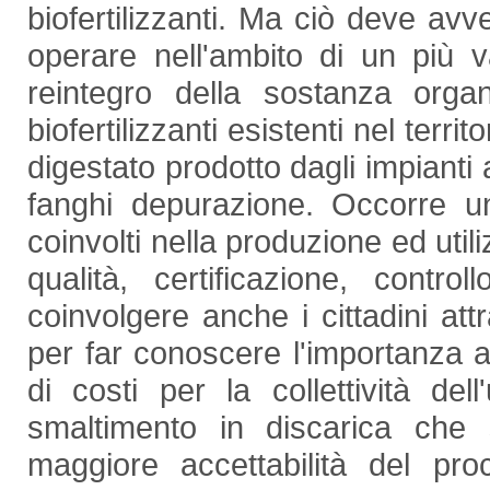
biofertilizzanti. Ma ciò deve av
operare nell'ambito di un più v
reintegro della sostanza organ
biofertilizzanti esistenti nel territ
digestato prodotto dagli impianti 
fanghi depurazione. Occorre un 
coinvolti nella produzione ed uti
qualità, certificazione, contr
coinvolgere anche i cittadini at
per far conoscere l'importanza 
di costi per la collettività de
smaltimento in discarica che 
maggiore accettabilità del pr