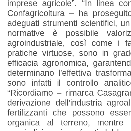
imprese agricole”. “In linea 
Confagricoltura – ha proseguit
adeguati strumenti scientifici, un
normative è possibile valoriz
agroindustriale, così come i f
pratiche virtuose, sono in grado
efficacia agronomica, garantendo
determinano l’effettiva trasform
sono infatti il controllo analitic
“Ricordiamo – rimarca Casagrand
derivazione dell’industria agroa
fertilizzanti che possono esser
organica al terreno, mentr