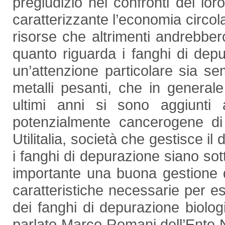
pregiudizio nei confronti del lor
caratterizzante l’economia circola
risorse che altrimenti andrebber
quanto riguarda i fanghi di de
un’attenzione particolare sia sem
metalli pesanti, che in generale 
ultimi anni si sono aggiunti a
potenzialmente cancerogene di 
Utilitalia, società che gestisce i
i fanghi di depurazione siano sott
importante una buona gestione 
caratteristiche necessarie per esse
dei fanghi di depurazione biologi
parlato Marco Romani dell’Ente 