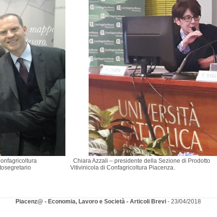
ale di Confagricoltura Chiara Azzali – presidente della Sezione di Prodotto
il sottosegretario Vitivinicola di Confagricoltura Piacenza.
Piacenz@ - Economia, Lavoro e Società - Articoli Brevi
- 23/04/2018