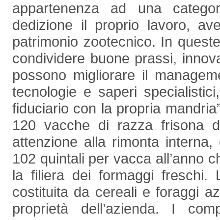
appartenenza ad una categor
dedizione il proprio lavoro, a
patrimonio zootecnico. In queste
condividere buone prassi, innov
possono migliorare il manageme
tecnologie e saperi specialistici
fiduciario con la propria mandria
120 vacche di razza frisona di
attenzione alla rimonta interna,
102 quintali per vacca all’anno ch
la filiera dei formaggi freschi
costituita da cereali e foraggi a
proprietà dell’azienda. I com