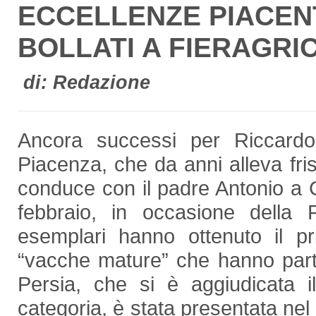
ECCELLENZE PIACEN
BOLLATI A FIERAGRI
di: Redazione
Ancora successi per Riccardo B
Piacenza, che da anni alleva fri
conduce con il padre Antonio a 
febbraio, in occasione della 
esemplari hanno ottenuto il p
“vacche mature” che hanno part
Persia, che si è aggiudicata 
categoria, è stata presentata nel