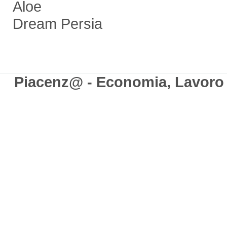
Aloe Stefano Ce
Dream Persia
Piacenz@ - Economia, Lavoro e 