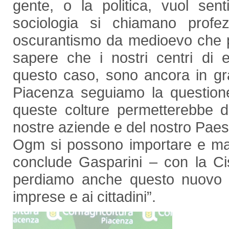
gente, o la politica, vuol sen
sociologia si chiamano profe
oscurantismo da medioevo che p
sapere che i nostri centri di 
questo caso, sono ancora in gr
Piacenza seguiamo la questio
queste colture permetterebbe d
nostre aziende e del nostro Paese 
Ogm si possono importare e man
conclude Gasparini – con la Ci
perdiamo anche questo nuovo tr
imprese e ai cittadini”.