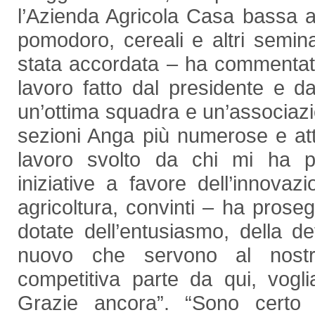
l’Azienda Agricola Casa bassa 
pomodoro, cereali e altri semina
stata accordata – ha commentato 
lavoro fatto dal presidente e d
un’ottima squadra e un’associazi
sezioni Anga più numerose e atti
lavoro svolto da chi mi ha p
iniziative a favore dell’innova
agricoltura, convinti – ha proseg
dotate dell’entusiasmo, della de
nuovo che servono al nostro
competitiva parte da qui, vogl
Grazie ancora”. “Sono certo