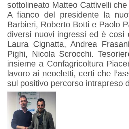
sottolineato Matteo Cattivelli ch
A fianco del presidente la nuo
Barbieri, Roberto Botti e Paolo Pa
diversi nuovi ingressi ed è così
Laura Cignatta, Andrea Frasani,
Pighi, Nicola Scrocchi. Tesorier
insieme a Confagricoltura Piace
lavoro ai neoeletti, certi che l’
sul positivo percorso intrapreso 