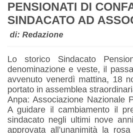
PENSIONATI DI CONF
SINDACATO AD ASSO
di: Redazione
Lo storico Sindacato Pension
denominazione e veste, il passa
avvenuto venerdì mattina, 18 n
portato in assemblea straordinari
Anpa: Associazione Nazionale Pen
A guidare il cambiamento il pr
sindacato negli ultimi nove ann
approvata all’unanimità la ros