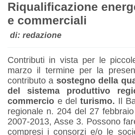
Riqualificazione energ
e commerciali
di: redazione
Contributi in vista per le pic
marzo
il termine per la prese
contributo a
sostegno della qua
del sistema produttivo regi
commercio
e del
turismo.
Il Ba
regionale n. 204 del 27 febbrai
2007-2013, Asse 3. Possono fa
compresi i consorzi e/o le socie