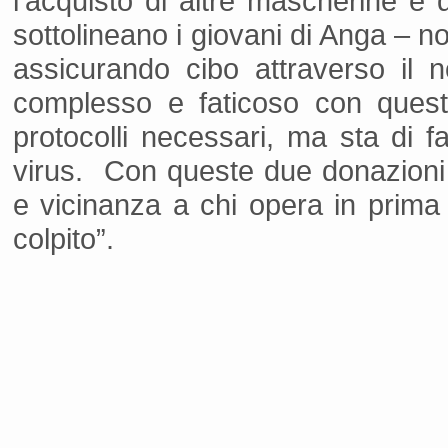
l’acquisto di altre mascherine e 
sottolineano i giovani di Anga – n
assicurando cibo attraverso il 
complesso e faticoso con queste
protocolli necessari, ma sta di f
virus. Con queste due donazioni 
e vicinanza a chi opera in prima 
colpito”.