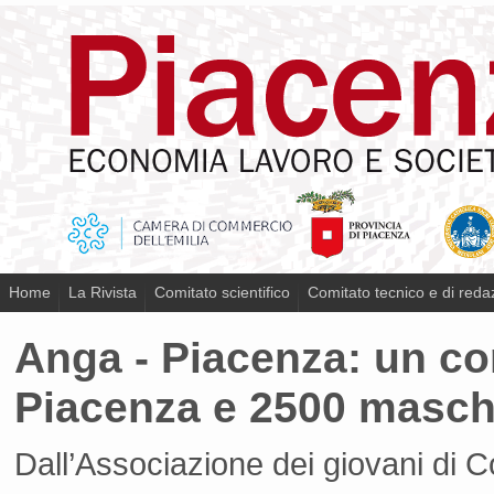
Home
La Rivista
Comitato scientifico
Comitato tecnico e di reda
Anga - Piacenza: un con
Piacenza e 2500 masch
Dall’Associazione dei giovani di C