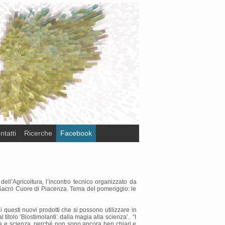
ntatti
Ricerche
Facebook
ll’Agricoltura, l’incontro tecnico organizzato da
l Sacro Cuore di Piacenza. Tema del pomeriggio: le
i questi nuovi prodotti che si possono utilizzare in
titolo ‘Biostimolanti: dalla magia alla scienza’. “I
gia e scienza, perché non sono ancora ben chiari e