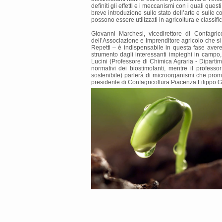
definiti gli effetti e i meccanismi con i quali qu
breve introduzione sullo stato dell’arte e sulle 
possono essere utilizzati in agricoltura e classifi
Giovanni Marchesi, vicedirettore di Confagri
dell’Associazione e imprenditore agricolo che si 
Repetti – è indispensabile in questa fase avere
strumento dagli interessanti impieghi in campo,
Lucini (Professore di Chimica Agraria - Dipartime
normativi dei biostimolanti, mentre il professo
sostenibile) parlerà di microorganismi che promuo
presidente di Confagricoltura Piacenza Filippo Gasp