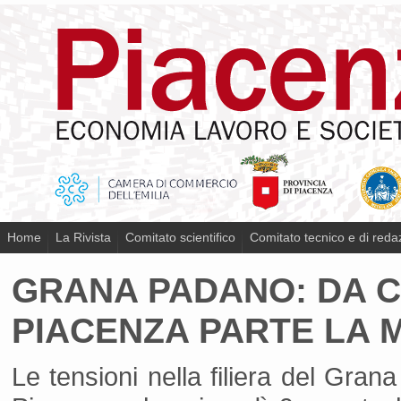
Home
La Rivista
Comitato scientifico
Comitato tecnico e di reda
GRANA PADANO: DA 
PIACENZA PARTE LA 
Le tensioni nella filiera del Gra