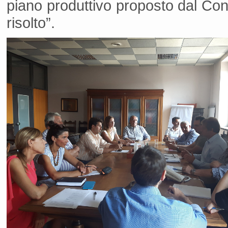
piano produttivo proposto dal Con
risolto”.