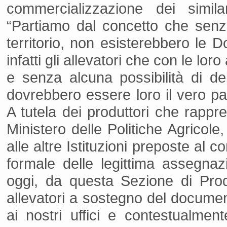
commercializzazione dei similar
“Partiamo dal concetto che senza 
territorio, non esisterebbero le 
infatti gli allevatori che con le lo
e senza alcuna possibilità di d
dovrebbero essere loro il vero p
A tutela dei produttori che rapp
Ministero delle Politiche Agricole
alle altre Istituzioni preposte al c
formale delle legittima assegnazi
oggi, da questa Sezione di Prodot
allevatori a sostegno del documento
ai nostri uffici e contestualmen