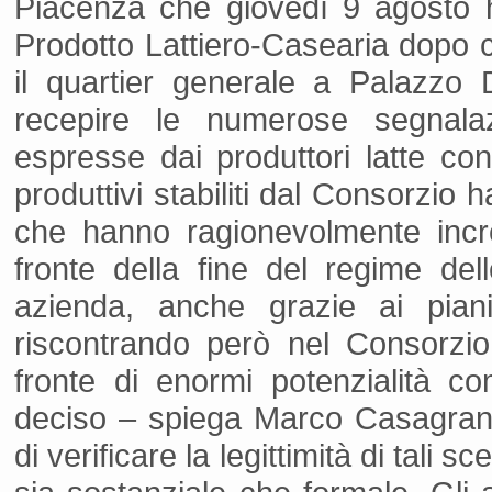
Piacenza che giovedì 9 agosto h
Prodotto Lattiero-Casearia dopo ch
il quartier generale a Palazzo D
recepire le numerose segnala
espresse dai produttori latte conf
produttivi stabiliti dal Consorzio han
che hanno ragionevolmente increm
fronte della fine del regime dell
azienda, anche grazie ai pian
riscontrando però nel Consorzi
fronte di enormi potenzialità c
deciso – spiega Marco Casagrande
di verificare la legittimità di tali s