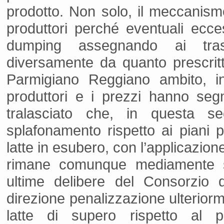
prodotto. Non solo, il meccanismo
produttori perché eventuali ecce
dumping assegnando ai trasfo
diversamente da quanto prescrit
Parmigiano Reggiano ambito, i
produttori e i prezzi hanno se
tralasciato che, in questa s
splafonamento rispetto ai piani pro
latte in esubero, con l’applicazion
rimane comunque mediamente su
ultime delibere del Consorzio
direzione penalizzazione ulteriorme
latte di supero rispetto al p