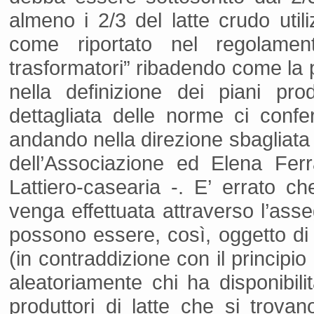
almeno i 2/3 del latte crudo util
come riportato nel regolame
trasformatori” ribadendo come la p
nella definizione dei piani pro
dettagliata delle norme ci conf
andando nella direzione sbagliata 
dell’Associazione ed Elena Ferr
Lattiero-casearia -. E’ errato ch
venga effettuata attraverso l’ass
possono essere, così, oggetto di v
(in contraddizione con il principio 
aleatoriamente chi ha disponibilit
produttori di latte che si trovan