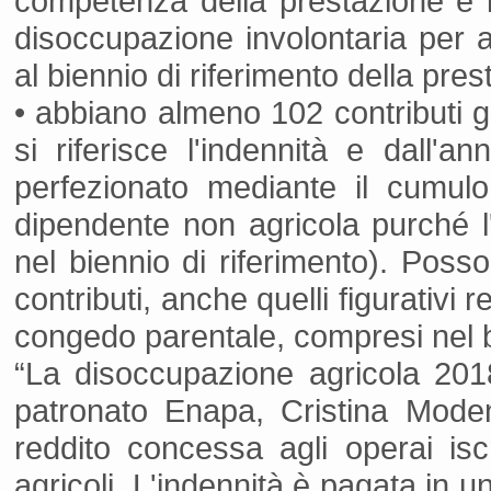
competenza della prestazione e l
disoccupazione involontaria per a
al biennio di riferimento della pres
• abbiano almeno 102 contributi gio
si riferisce l'indennità e dall'
perfezionato mediante il cumulo 
dipendente non agricola purché l'a
nel biennio di riferimento). Posso
contributi, anche quelli figurativi r
congedo parentale, compresi nel bi
“La disoccupazione agricola 201
patronato Enapa, Cristina Mode
reddito concessa agli operai iscri
agricoli. L'indennità è pagata in u