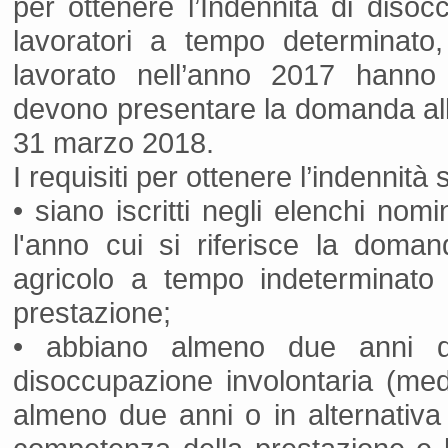
per ottenere l’Indennità di disocc
lavoratori a tempo determinato,
lavorato nell’anno 2017 hanno d
devono presentare la domanda all’I
31 marzo 2018.
I requisiti per ottenere l’indennità
• siano iscritti negli elenchi nomi
l'anno cui si riferisce la dom
agricolo a tempo indeterminato
prestazione;
• abbiano almeno due anni di 
disoccupazione involontaria (media
almeno due anni o in alternativa c