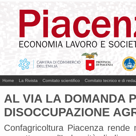
Home
La Rivista
Comitato scientifico
Comitato tecnico e di reda
AL VIA LA DOMANDA PE
DISOCCUPAZIONE AG
Confagricoltura Piacenza rende