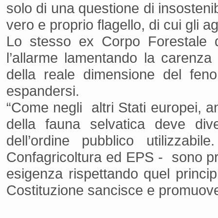
solo di una questione di insostenib
vero e proprio flagello, di cui gli a
Lo stesso ex Corpo Forestale d
l’allarme lamentando la carenza 
della reale dimensione del fen
espandersi.
“Come negli altri Stati europei, a
della fauna selvatica deve div
dell’ordine pubblico utilizzabi
Confagricoltura ed EPS - sono p
esigenza rispettando quel principi
Costituzione sancisce e promuove