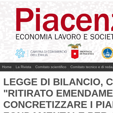
Home
La Rivista
Comitato scientifico
Comitato tecnico e di reda
LEGGE DI BILANCIO,
"RITIRATO EMENDAME
CONCRETIZZARE I PIA