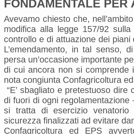
FONDAMENTALE PER 
Avevamo chiesto che, nell’ambito d
modifica alla legge 157/92 sulla
controllo e di attuazione dei piani 
L’emendamento, in tal senso, di a
persa un’occasione importante pe
di cui ancora non si comprende in
nota congiunta Confagricoltura ed
“E’ sbagliato e pretestuoso dire c
di fuori di ogni regolamentazione
si tratta di esercizio venatorio
sicurezza finalizzati ad evitare d
Confagricoltura ed EPS avvert