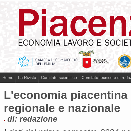
Home
La Rivista
Comitato scientifico
Comitato tecnico e di reda
L'economia piacentina 
regionale e nazionale
di: redazione