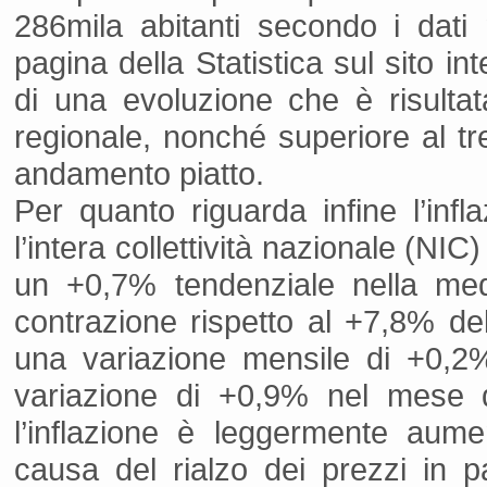
286mila abitanti secondo i dati m
pagina della Statistica sul sito in
di una evoluzione che è risultat
regionale, nonché superiore al tr
andamento piatto.
Per quanto riguarda infine l’infl
l’intera collettività nazionale (N
un +0,7% tendenziale nella med
contrazione rispetto al +7,8% d
una variazione mensile di +0,2
variazione di +0,9% nel mese d
l’inflazione è leggermente aum
causa del rialzo dei prezzi in pa