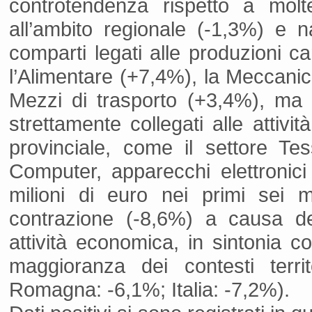
controtendenza rispetto a molt
all’ambito regionale (-1,3%) e 
comparti legati alle produzioni ca
l’Alimentare (+7,4%), la Meccanica
Mezzi di trasporto (+3,4%), ma 
strettamente collegati alle attivit
provinciale, come il settore Te
Computer, apparecchi elettronici
milioni di euro nei primi sei 
contrazione (-8,6%) a causa del
attività economica, in sintonia c
maggioranza dei contesti territo
Romagna: -6,1%; Italia: -7,2%).