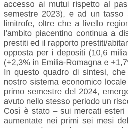
accesso ai mutui rispetto al pa
semestre 2023), e ad un tasso su
limitrofe, oltre che a livello reg
l’ambito piacentino continua a dis
prestiti ed il rapporto prestiti/ab
opposta per i depositi (10,6 mili
(+2,3% in Emilia-Romagna e +1,7% 
In questo quadro di sintesi, che
nostro sistema economico locale
primo semestre del 2024, emer
avuto nello stesso periodo un risc
Così è stato – sui mercati esteri
aumentate nei primi sei mesi del