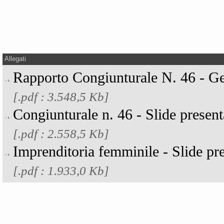
Allegati
Rapporto Congiunturale N. 46 - G
[.pdf : 3.548,5 Kb]
Congiunturale n. 46 - Slide presen
[.pdf : 2.558,5 Kb]
Imprenditoria femminile - Slide pr
[.pdf : 1.933,0 Kb]