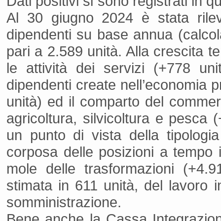
Dati positivi si sono registrati in
Al 30 giugno 2024 è stata rileva
dipendenti su base annua (calcolat
pari a 2.589 unità. Alla crescita 
le attività dei servizi (+778 un
dipendenti create nell’economia pr
unità) ed il comparto del commerci
agricoltura, silvicoltura e pesca 
un punto di vista della tipologi
corposa delle posizioni a tempo i
mole delle trasformazioni (+4.9
stimata in 611 unità, del lavoro 
somministrazione.
Bene anche la Cassa Integrazion