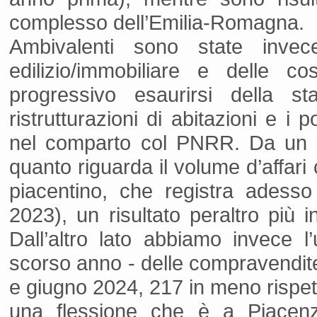
complesso dell’Emilia-Romagna.
Ambivalenti sono state invece
edilizio/immobiliare e delle c
progressivo esaurirsi della s
ristrutturazioni di abitazioni e i po
nel comparto col PNRR. Da un la
quanto riguarda il volume d’affari
piacentino, che registra adess
2023), un risultato peraltro più 
Dall’altro lato abbiamo invece l
scorso anno - delle compravendite 
e giugno 2024, 217 in meno rispet
una flessione che è a Piacenz