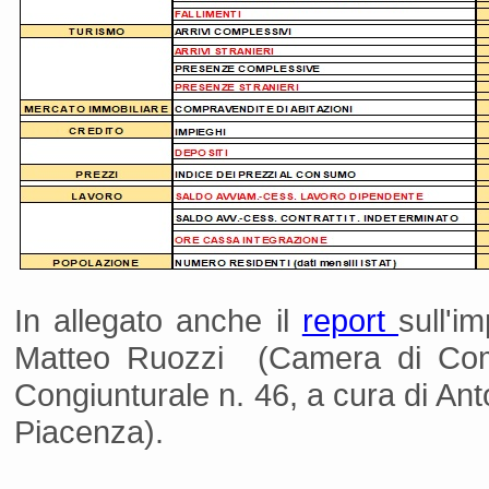
In allegato anche il
report
sull'i
Matteo Ruozzi (Camera di Comm
Congiunturale n. 46, a cura di Anto
Piacenza).