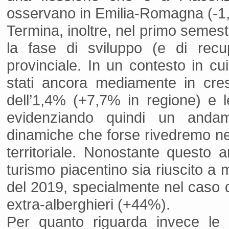
osservano in Emilia-Romagna (-1,8
Termina, inoltre, nel primo semest
la fase di sviluppo (e di recu
provinciale. In un contesto in cui
stati ancora mediamente in cres
dell’1,4% (+7,7% in regione) e 
evidenziando quindi un andam
dinamiche che forse rivedremo nei
territoriale. Nonostante questo 
turismo piacentino sia riuscito a 
del 2019, specialmente nel caso d
extra-alberghieri (+44%).
Per quanto riguarda invece le 