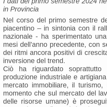
I dati del primo semestre 2024 ne
in Provincia
Nel corso del primo semestre d
piacentino – in sintonia con il ral
nazionale - ha sperimentato una 
mesi dell’anno precedente, con set
dei ritmi ancora positivi di cresci
inversione del trend.
Ciò ha riguardato soprattutto 
produzione industriale e artigiana 
mercato immobiliare, il turismo, i
momento che sul mercato del lavor
delle risorse umane) è prosegu