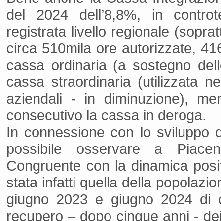
del 2024 dell’8,8%, in controt
registrata livello regionale (sopr
circa 510mila ore autorizzate, 416
cassa ordinaria (a sostegno delle
cassa straordinaria (utilizzata nei
aziendali - in diminuzione), m
consecutivo la cassa in deroga.
In connessione con lo sviluppo d
possibile osservare a Piace
Congruente con la dinamica posit
stata infatti quella della popolazi
giugno 2023 e giugno 2024 di ci
recupero – dopo cinque anni - dei 