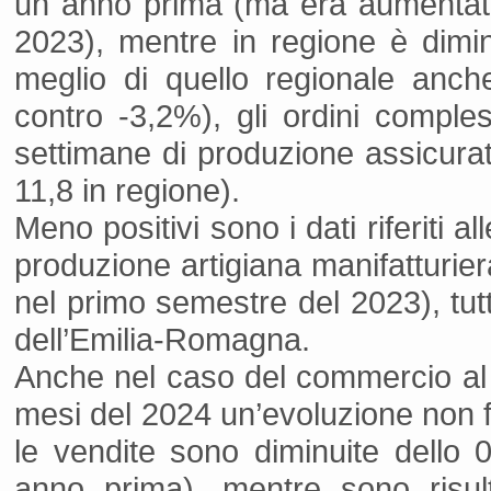
un anno prima (ma era aumentata
2023), mentre in regione è dimin
meglio di quello regionale anch
contro -3,2%), gli ordini comple
settimane di produzione assicurat
11,8 in regione).
Meno positivi sono i dati riferiti a
produzione artigiana manifatturi
nel primo semestre del 2023), tutt
dell’Emilia-Romagna.
Anche nel caso del commercio al d
mesi del 2024 un’evoluzione non f
le vendite sono diminuite dell
anno prima), mentre sono risul