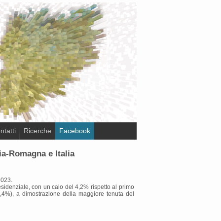
ntatti
Ricerche
Facebook
lia-Romagna e Italia
2023.
sidenziale, con un calo del 4,2% rispetto al primo
,4%), a dimostrazione della maggiore tenuta del