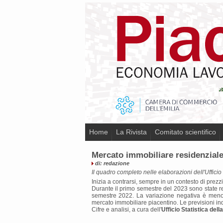
Home
La Rivista
Comitato scientifico
Mercato immobiliare residenziale 
di: redazione
Il quadro completo nelle elaborazioni dell'Ufficio
Inizia a contrarsi, sempre in un contesto di prez
Durante il primo semestre del 2023 sono state re
semestre 2022. La variazione negativa è meno 
mercato immobiliare piacentino. Le previsioni ind
Cifre e analisi, a cura dell'
Ufficio Statistica dell