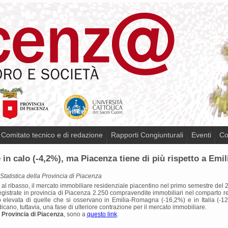
Comitato tecnico e di redazione
Rapporti Congiunturali
Eventi
Co
in calo (-4,2%), ma Piacenza tiene di più rispetto a Emi
 Statistica della Provincia di Piacenza
zi al ribasso, il mercato immobiliare residenziale piacentino nel primo semestre del 
gistrate in provincia di Piacenza 2.250 compravendite immobiliari nel comparto re
elevata di quelle che si osservano in Emilia-Romagna (-16,2%) e in Italia (-12
icano, tuttavia, una fase di ulteriore contrazione per il mercato immobiliare.
a Provincia di Piacenza
, sono a
questo link
.