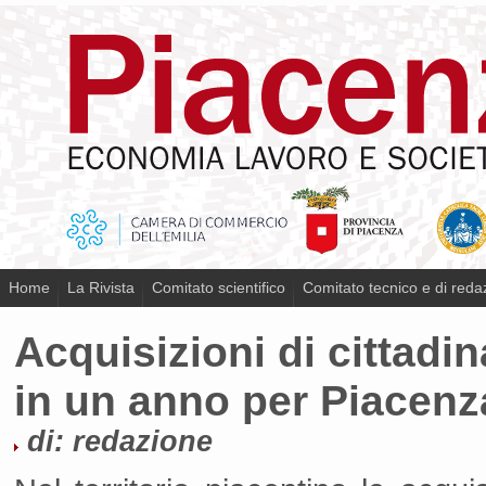
Home
La Rivista
Comitato scientifico
Comitato tecnico e di reda
Acquisizioni di cittadin
in un anno per Piacenz
di: redazione