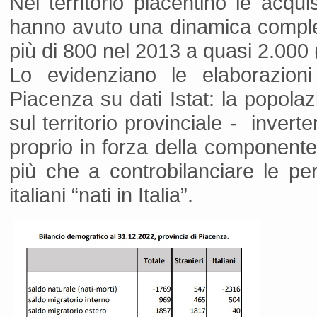
Nel territorio piacentino le acqui
hanno avuto una dinamica compl
più di 800 nel 2013 a quasi 2.000 (
Lo evidenziano le elaborazioni d
Piacenza su dati Istat: la popolaz
sul territorio provinciale - inver
proprio in forza della componente de
più che a controbilanciare le perd
italiani “nati in Italia”.