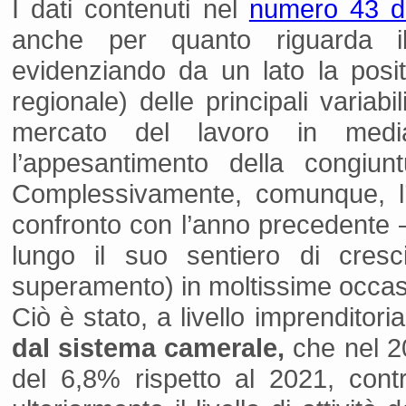
I dati contenuti nel
numero 43 d
anche per quanto riguarda il
evidenziando da un lato la posit
regionale) delle principali variab
mercato del lavoro in media
l’appesantimento della congiun
Complessivamente, comunque, l’
confronto con l’anno precedente 
lungo il suo sentiero di cresc
superamento) in moltissime occasio
Ciò è stato, a livello imprenditori
dal sistema camerale,
che nel 
del 6,8% rispetto al 2021, cont