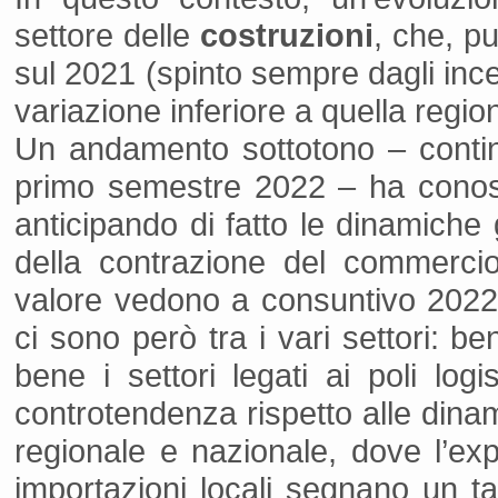
settore delle
costruzioni
, che, p
sul 2021 (spinto sempre dagli incen
variazione inferiore a quella regi
Un andamento sottotono – contin
primo semestre 2022 – ha conosc
anticipando di fatto le dinamiche
della contrazione del commercio
valore vedono a consuntivo 2022
ci sono però tra i vari settori: 
bene i settori legati ai poli logi
controtendenza rispetto alle dinam
regionale e nazionale, dove l’exp
importazioni locali segnano un 