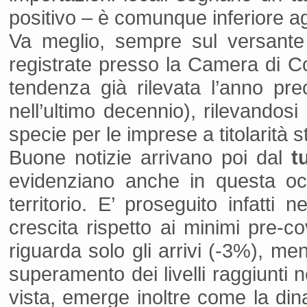
positivo – è comunque inferiore agli
Va meglio, sempre sul versante
registrate presso la Camera di C
tendenza già rilevata l’anno prec
nell’ultimo decennio), rilevando
specie per le imprese a titolarità s
Buone notizie arrivano poi dal
t
evidenziano anche in questa oc
territorio. E’ proseguito infatti
crescita rispetto ai minimi pre-co
riguarda solo gli arrivi (-3%), me
superamento dei livelli raggiunti 
vista, emerge inoltre come la di