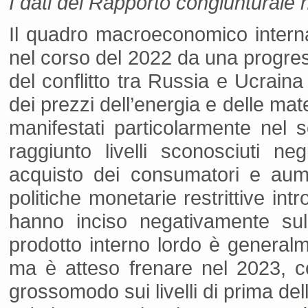
I dati del Rapporto congiunturale 
Il quadro macroeconomico interna
nel corso del 2022 da una progress
del conflitto tra Russia e Ucraina
dei prezzi dell’energia e delle mate
manifestati particolarmente nel 
raggiunto livelli sconosciuti ne
acquisto dei consumatori e aum
politiche monetarie restrittive in
hanno inciso negativamente sul
prodotto interno lordo è generalm
ma è atteso frenare nel 2023, co
grossomodo sui livelli di prima de