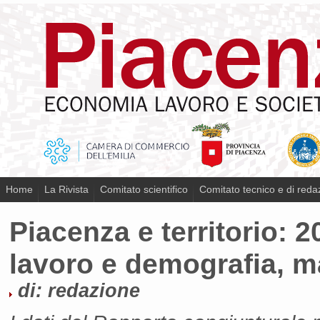
Home
La Rivista
Comitato scientifico
Comitato tecnico e di reda
Piacenza e territorio: 
lavoro e demografia, m
di: redazione