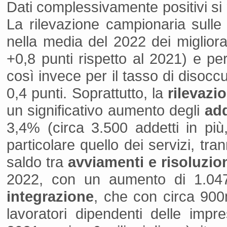
Dati complessivamente positivi si r
La rilevazione campionaria sulle 
nella media del 2022 dei miglior
+0,8 punti rispetto al 2021) e per
così invece per il tasso di disoc
0,4 punti. Soprattutto, la
rilevaz
un significativo aumento degli
add
3,4% (circa 3.500 addetti in più, 
particolare quello dei servizi, tra
saldo tra
avviamenti e risoluzion
2022, con un aumento di 1.047
integrazione
, che con circa 900
lavoratori dipendenti delle impre