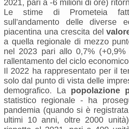
2021, pari a -6 milioni di ore) ritor
Le stime di Prometeia fat
sull’andamento delle diverse e
piacentina una crescita del
valor
a quella regionale di mezzo punt
nel 2023 pari allo 0,7% (+0,9% 
rallentamento del ciclo economico
Il 2022 ha rappresentato per il te
solo dal punto di vista delle impr
demografico. La
popolazione p
statistico regionale - ha proseg
pandemia (quando si è registrata l
ultimi 10 anni, oltre 2000 unità