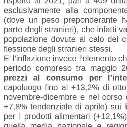
rispetto al 2021, pari a 409 uni
esclusivamente alla componen
(dove un peso preponderante 
parte degli stranieri), che infatti 
popolazione dovute al calo dei citt
flessione degli stranieri stessi.
E’ l’inflazione invece l’elemento 
periodo compreso tra maggio 
prezzi al consumo per l’inter
capoluogo fino al +13,2% di otto
novembre-dicembre e nel corso de
+7,8% tendenziale di aprile) sui 
per i prodotti alimentari (+12,1%)
quella media nazionale e regio