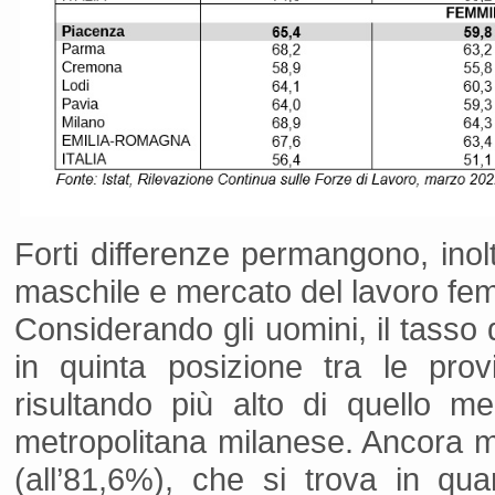
Forti differenze permangono, inol
maschile e mercato del lavoro fem
Considerando gli uomini, il tasso 
in quinta posizione tra le pro
risultando più alto di quello m
metropolitana milanese. Ancora mig
(all’81,6%), che si trova in qua