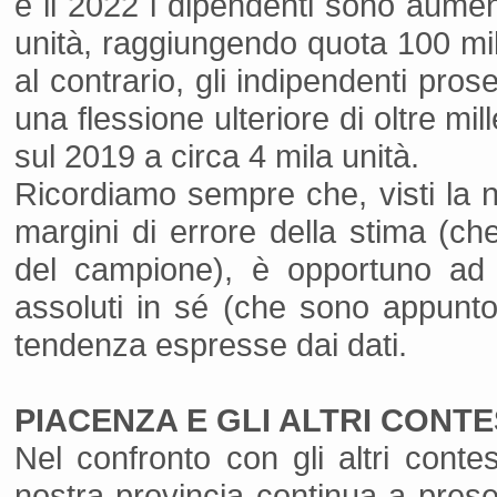
e il 2022 i dipendenti sono aument
unità, raggiungendo quota 100 mil
al contrario, gli indipendenti pro
una flessione ulteriore di oltre mi
sul 2019 a circa 4 mila unità.
Ricordiamo sempre che, visti la n
margini di errore della stima (c
del campione), è opportuno ad 
assoluti in sé (che sono appunto 
tendenza espresse dai dati.
PIACENZA E GLI ALTRI CONTE
Nel confronto con gli altri contes
nostra provincia continua a presen