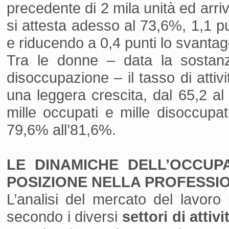
precedente di 2 mila unità ed arri
si attesta adesso al 73,6%, 1,1 pu
e riducendo a 0,4 punti lo svantag
Tra le donne – data la sostanzia
disoccupazione – il tasso di attiv
una leggera crescita, dal 65,2 al
mille occupati e mille disoccupat
79,6% all’81,6%.
LE DINAMICHE DELL’OCCUPA
POSIZIONE NELLA PROFESSIO
L’analisi del mercato del lavoro 
secondo i diversi
settori di attivi