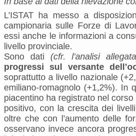
In base ai dati della rilevazione con
L’ISTAT ha messo a disposizione 
campionaria sulle Forze di Lavor
essi anche le informazioni a cons
livello provinciale.
Sono dati
(cfr. l’analisi allega
progressi sul versante dell’o
soprattutto a livello nazionale (+
emiliano-romagnolo (+1,2%). In q
piacentino ha registrato nel cor
positivo, con la crescita dei live
oltre che con l’aumento delle forz
osservano invece ancora progres