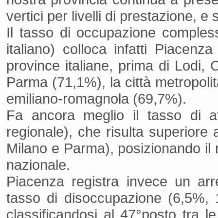
vertici per livelli di prestazione, 
Il tasso di occupazione compless
italiano) colloca infatti Piacenz
province italiane, prima di Lodi
Parma (71,1%), la città metropoli
emiliano-romagnola (69,7%).
Fa ancora meglio il tasso di at
regionale), che risulta superiore 
Milano e Parma), posizionando il no
nazionale.
Piacenza registra invece un arr
tasso di disoccupazione (6,5%, 
classificandosi al 47°posto tra le