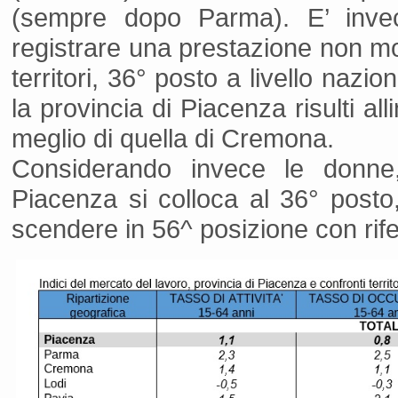
(sempre dopo Parma). E’ invec
registrare una prestazione non mol
territori, 36° posto a livello naz
la provincia di Piacenza risulti a
meglio di quella di Cremona.
Considerando invece le donne
Piacenza si colloca al 36° posto,
scendere in 56^ posizione con rif