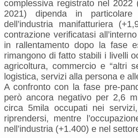
complessiva registrato nel 2022 (c
2021) dipenda in particolare d
dell’industria manifatturiera (
contrazione verificatasi all’intern
in rallentamento dopo la fase 
rimangono di fatto stabili i livelli 
agricoltura, commercio e “altri se
logistica, servizi alla persona e al
A confronto con la fase pre-pand
però ancora negativo per 2,6 mi
circa 5mila occupati nei serviz
riprendersi, mentre l’occupazio
nell’industria (+1.400) e nel setto