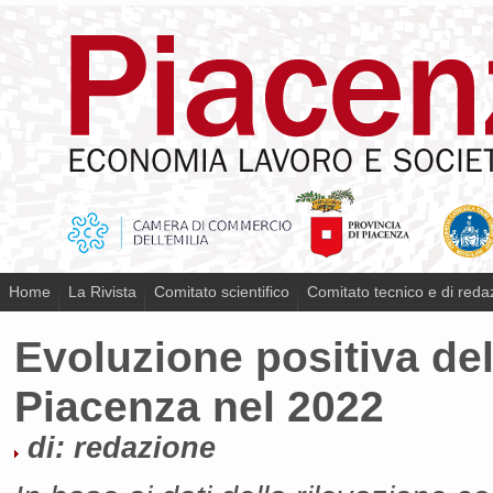
Home
La Rivista
Comitato scientifico
Comitato tecnico e di reda
Evoluzione positiva del
Piacenza nel 2022
di: redazione