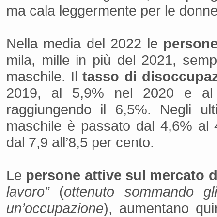
ma cala leggermente per le donne 
Nella media del 2022 le
persone
mila, mille in più del 2021, sem
maschile. Il
tasso di disoccupa
2019, al 5,9% nel 2020 e al
raggiungendo il 6,5%. Negli ul
maschile è passato dal 4,6% al 
dal 7,9 all’8,5 per cento.
Le
persone attive sul mercato d
lavoro”
(
ottenuto sommando gli
un’occupazione
), aumentano quin