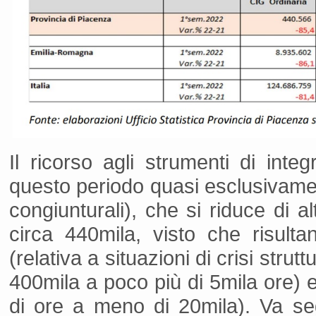
Il ricorso agli strumenti di integ
questo periodo quasi esclusivament
congiunturali), che si riduce di a
circa 440mila, visto che risult
(relativa a situazioni di crisi strut
400mila a poco più di 5mila ore) e
di ore a meno di 20mila). Va seg