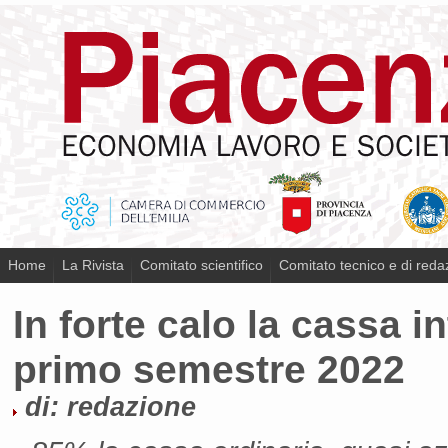
Home
La Rivista
Comitato scientifico
Comitato tecnico e di reda
In forte calo la cassa 
primo semestre 2022
di: redazione