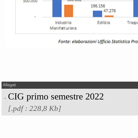
Allegati
CIG primo semestre 2022
[.pdf : 228,8 Kb]